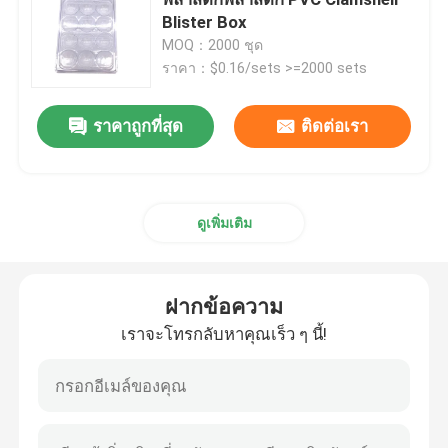
Blister Box
MOQ：2000 ชุด
กล่องบรรจุภัณฑ์ยา
ราคา：$0.16/sets >=2000 sets
บรรจุภัณฑ์พลาสติกมาการอง
ราคาถูกที่สุด
ติดต่อเรา
บรรจุภัณฑ์กล่องของขวัญกระดาษ
ดูเพิ่มเติม
บรรจุภัณฑ์พุพองพลาสติก
ฝากข้อความ
ถาดเพาะกล้าพลาสติก
เราจะโทรกลับหาคุณเร็ว ๆ นี้!
กระถางดอกไม้พลาสติก
บรรจุภัณฑ์กล่องพลาสติก