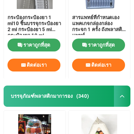
กระป๋องกระป๋องยา 1
สารแพทย์ที่กําหนดเอง
ml10 ชิ้นบรรจุกระป๋องยา
แพคเกจกล่องกล่อง
2 ml กระป๋องยา 5 ml
กระจก 1 ครั้ง ถังพลาสติก
กระป๋องยา 10 ml
แพทย์
กระป๋องยา
ราคาถูกที่สุด
ราคาถูกที่สุด
ติดต่อเรา
ติดต่อเรา
บรรจุภัณฑ์พลาสติกมาการอง
(340)