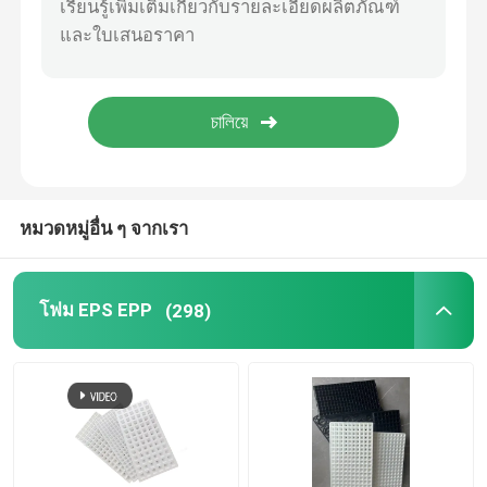
กระถางเพาะชำพลาสติก
ถุงปลูกพลาสติก
หม้อพลาสติก
หมวดหมู่อื่น ๆ จากเรา
เสื่อวัชพืชพลาสติก
โฟม EPS EPP
(298)