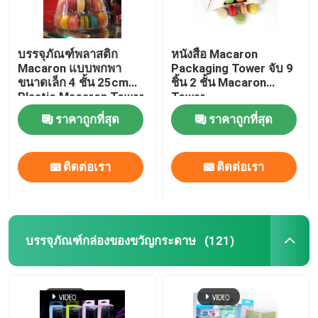
บรรจุภัณฑ์พลาสติก
หนังสือ Macaron
Macaron แบบพกพา
Packaging Tower จับ 9
ขนาดเล็ก 4 ชั้น 25cm
ชิ้น 2 ชั้น Macaron
Plastic Macaron Tower
Tower
ราคาถูกที่สุด
ราคาถูกที่สุด
ติดต่อเรา
ติดต่อเรา
บรรจุภัณฑ์กล่องของขวัญกระดาษ
(121)