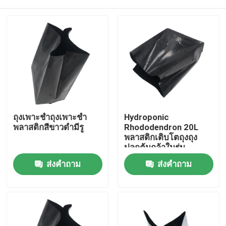
ถุงเพาะชำถุงเพาะชำ
Hydroponic
พลาสติกสีขาวดำมีรู
Rhododendron 20L
พลาสติกเติบโตถุงถุง
ปลูกต้นกล้าในร่ม
บ้าน
ส่งคำถาม
ส่งคำถาม
สินค้า
วิดีโอ