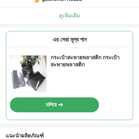
ดูเพิ่มเติม
এর সেরা মূল্য পান
กระเป๋าสะพายพลาสติก กระเป๋า
สะพายพลาสติก
চালিয়ে
แนะนำผลิตภัณฑ์