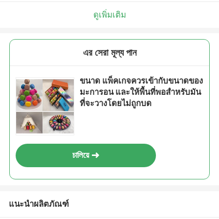
ดูเพิ่มเติม
এর সেরা মূল্য পান
ขนาด แพ็คเกจควรเข้ากับขนาดของ
มะการอน และให้พื้นที่พอสําหรับมัน
ที่จะวางโดยไม่ถูกบด
চালিয়ে
แนะนำผลิตภัณฑ์