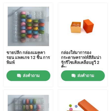
ขายปลีก กล่องแมคคา
กล่องใส่มาการอง
รอน แพคเกจ 12 ชิ้น การ
กระดาษคราฟท์สีส้มน่า
พิมพ์
รักรีไซเคิลเคลือบยูวี 2
ชิ้น
ส่งคำถาม
ส่งคำถาม
บ้าน
สินค้า
วิดีโอ