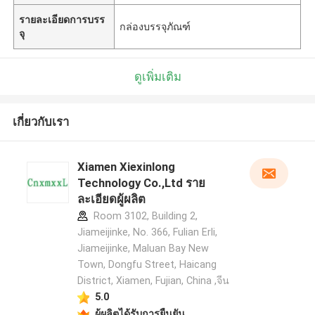
รายละเอียดการบรร
กล่องบรรจุภัณฑ์
จุ
ดูเพิ่มเติม
เกี่ยวกับเรา
Xiamen Xiexinlong
Technology Co.,Ltd ราย
ละเอียดผู้ผลิต
Room 3102, Building 2,
Jiameijinke, No. 366, Fulian Erli,
Jiameijinke, Maluan Bay New
Town, Dongfu Street, Haicang
District, Xiamen, Fujian, China ,จีน
5.0
ผู้ผลิตได้รับการยืนยัน