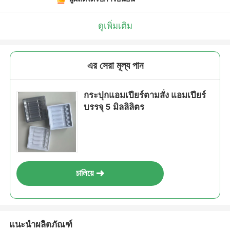
ดูเพิ่มเติม
এর সেরা মূল্য পান
กระปุกแอมเปียร์ตามสั่ง แอมเปียร์
บรรจุ 5 มิลลิลิตร
চালিয়ে
แนะนำผลิตภัณฑ์