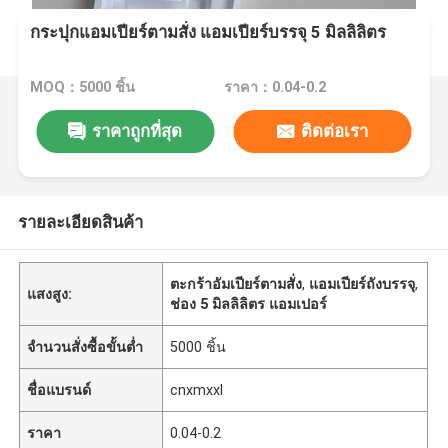
กระปุกแอมเปียร์ตามสั่ง แอมเปียร์บรรจุ 5 มิลลิลิตร
MOQ：5000 ชิ้น
ราคา：0.04-0.2
ราคาถูกที่สุด
ติดต่อเรา
รายละเอียดสินค้า
ตะกร้าอัมเปียร์ตามสั่ง
,
แอมเปียร์ถังบรรจุ
,
แสงสูง:
ช่อง 5 มิลลิลิตร แอมเปอร์
จำนวนสั่งซื้อขั้นต่ำ
5000 ชิ้น
ชื่อแบรนด์
cnxmxxl
ราคา
0.04-0.2