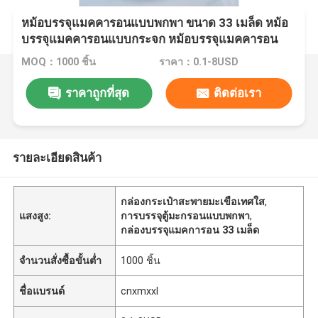
หม้อบรรจุแมคคารอนแบบพกพา ขนาด 33 เมล็ด หม้อ
บรรจุแมคคารอนแบบกระจก หม้อบรรจุแมคคารอน
แบบกระจก หม้อบรรจุแมคคารอนแบบกระจก หม้อ
MOQ：1000 ชิ้น
ราคา：0.1-8USD
บรรจุแมคคารอนแบบกระจก
ราคาถูกที่สุด
ติดต่อเรา
รายละเอียดสินค้า
กล่องกระเป๋าสะพายมะเขือเทศใส
,
แสงสูง:
การบรรจุตู้มะกรอนแบบพกพา
,
กล่องบรรจุแมคการอน 33 เมล็ด
จำนวนสั่งซื้อขั้นต่ำ
1000 ชิ้น
ชื่อแบรนด์
cnxmxxl